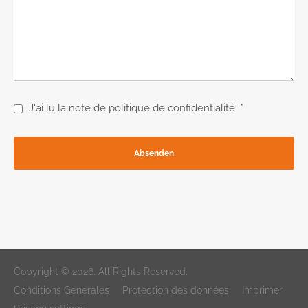
J'ai lu la note de politique de confidentialité. *
Absenden
Copyright © 2026. All Rights Reserved.
Conditions Générales
Protection des données
Imprimer