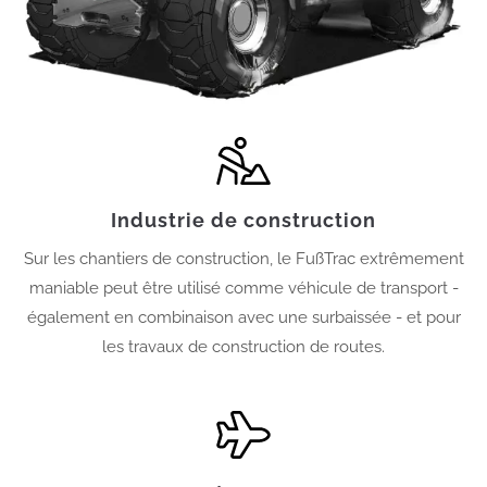
Industrie de construction
Sur les chantiers de construction, le FußTrac extrêmement
maniable peut être utilisé comme véhicule de transport -
également en combinaison avec une surbaissée - et pour
les travaux de construction de routes.